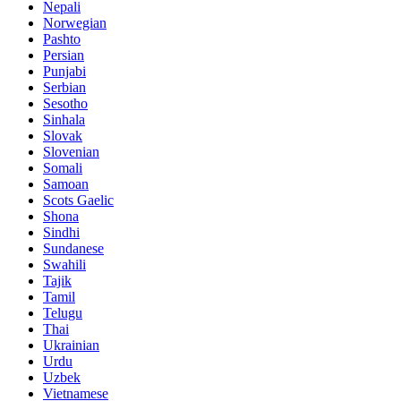
Nepali
Norwegian
Pashto
Persian
Punjabi
Serbian
Sesotho
Sinhala
Slovak
Slovenian
Somali
Samoan
Scots Gaelic
Shona
Sindhi
Sundanese
Swahili
Tajik
Tamil
Telugu
Thai
Ukrainian
Urdu
Uzbek
Vietnamese