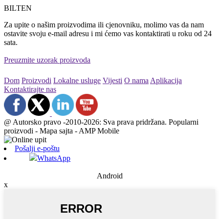
BILTEN
Za upite o našim proizvodima ili cjenovniku, molimo vas da nam
ostavite svoju e-mail adresu i mi ćemo vas kontaktirati u roku od 24
sata.
Preuzmite uzorak proizvoda
Dom
Proizvodi
Lokalne usluge
Vijesti
O nama
Aplikacija
Kontaktirajte nas
@ Autorsko pravo -2010-2026: Sva prava pridržana. Popularni
proizvodi - Mapa sajta - AMP Mobile
Pošalji e-poštu
WhatsApp
Android
x