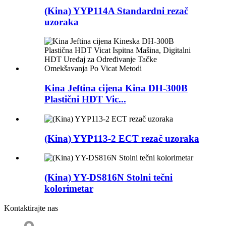
(Kina) YYP114A Standardni rezač
uzoraka
Kina Jeftina cijena Kina DH-300B
Plastični HDT Vic...
(Kina) YYP113-2 ECT rezač uzoraka
(Kina) YY-DS816N Stolni tečni
kolorimetar
Kontaktirajte nas