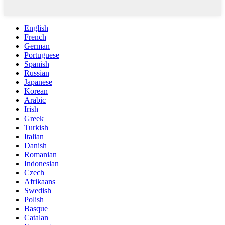
English
French
German
Portuguese
Spanish
Russian
Japanese
Korean
Arabic
Irish
Greek
Turkish
Italian
Danish
Romanian
Indonesian
Czech
Afrikaans
Swedish
Polish
Basque
Catalan