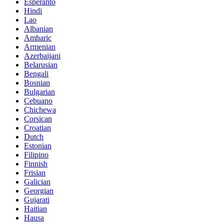
Esperanto
Hindi
Lao
Albanian
Amharic
Armenian
Azerbaijani
Belarusian
Bengali
Bosnian
Bulgarian
Cebuano
Chichewa
Corsican
Croatian
Dutch
Estonian
Filipino
Finnish
Frisian
Galician
Georgian
Gujarati
Haitian
Hausa