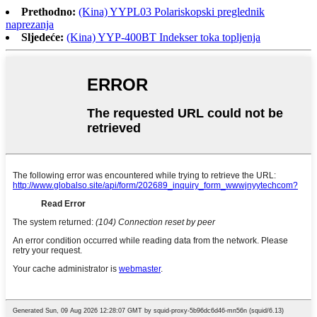
Prethodno:
(Kina) YYPL03 Polariskopski preglednik
naprezanja
Sljedeće:
(Kina) YYP-400BT Indekser toka topljenja