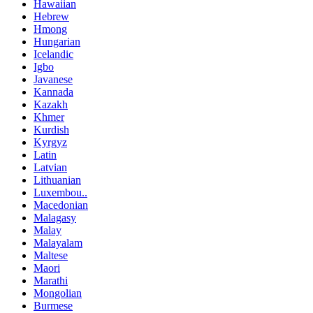
Hawaiian
Hebrew
Hmong
Hungarian
Icelandic
Igbo
Javanese
Kannada
Kazakh
Khmer
Kurdish
Kyrgyz
Latin
Latvian
Lithuanian
Luxembou..
Macedonian
Malagasy
Malay
Malayalam
Maltese
Maori
Marathi
Mongolian
Burmese