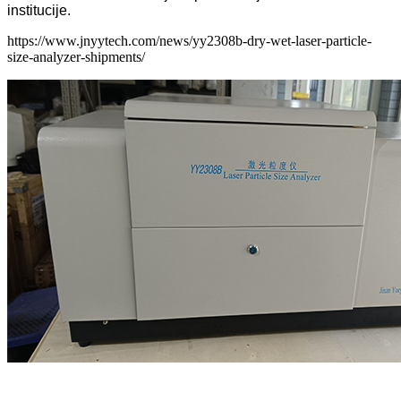
institucije.
https://www.jnyytech.com/news/yy2308b-dry-wet-laser-particle-
size-analyzer-shipments/