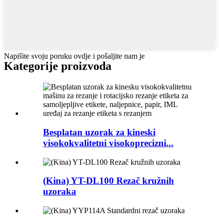
Napišite svoju poruku ovdje i pošaljite nam je
Kategorije proizvoda
Besplatan uzorak za kineski
visokokvalitetni visokoprecizni...
(Kina) YT-DL100 Rezač kružnih
uzoraka