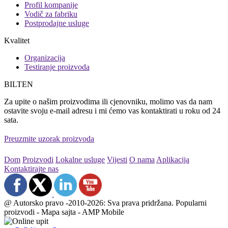
Profil kompanije
Vodič za fabriku
Postprodajne usluge
Kvalitet
Organizacija
Testiranje proizvoda
BILTEN
Za upite o našim proizvodima ili cjenovniku, molimo vas da nam
ostavite svoju e-mail adresu i mi ćemo vas kontaktirati u roku od 24
sata.
Preuzmite uzorak proizvoda
Dom
Proizvodi
Lokalne usluge
Vijesti
O nama
Aplikacija
Kontaktirajte nas
@ Autorsko pravo -2010-2026: Sva prava pridržana. Popularni
proizvodi - Mapa sajta - AMP Mobile