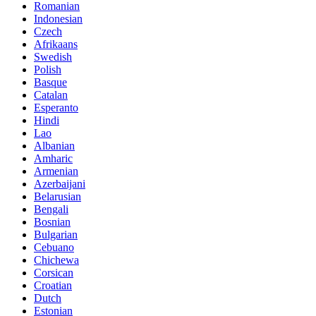
Romanian
Indonesian
Czech
Afrikaans
Swedish
Polish
Basque
Catalan
Esperanto
Hindi
Lao
Albanian
Amharic
Armenian
Azerbaijani
Belarusian
Bengali
Bosnian
Bulgarian
Cebuano
Chichewa
Corsican
Croatian
Dutch
Estonian