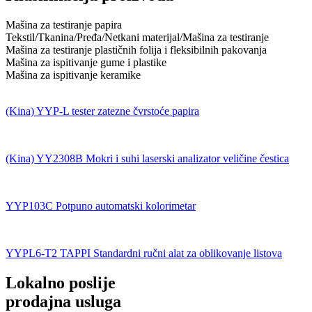
Mašina za testiranje papira
Tekstil/Tkanina/Pređa/Netkani materijal/Mašina za testiranje
Mašina za testiranje plastičnih folija i fleksibilnih pakovanja
Mašina za ispitivanje gume i plastike
Mašina za ispitivanje keramike
(Kina) YYP-L tester zatezne čvrstoće papira
(Kina) YY2308B Mokri i suhi laserski analizator veličine čestica
YYP103C Potpuno automatski kolorimetar
YYPL6-T2 TAPPI Standardni ručni alat za oblikovanje listova
Lokalno poslije
prodajna usluga