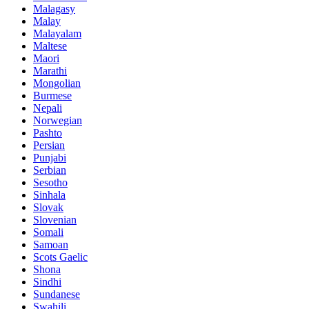
Malagasy
Malay
Malayalam
Maltese
Maori
Marathi
Mongolian
Burmese
Nepali
Norwegian
Pashto
Persian
Punjabi
Serbian
Sesotho
Sinhala
Slovak
Slovenian
Somali
Samoan
Scots Gaelic
Shona
Sindhi
Sundanese
Swahili