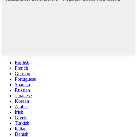
English
French
German
Portuguese
Spanish
Russian
Japanese
Korean
Arabic
Irish
Greek
Turkish
Italian
Danish