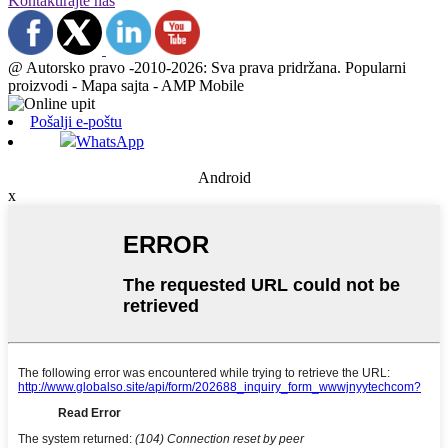
Kontaktirajte nas
@ Autorsko pravo -2010-2026: Sva prava pridržana. Popularni
proizvodi - Mapa sajta - AMP Mobile
Pošalji e-poštu
WhatsApp
Android
x