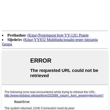
Prethodno:
(Kina) Postojanost boje YY-12G Pranje
Sljedeće:
(Kina) YY832 Multifunkcionalni tester istezanja
čarapa