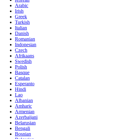
Arabic
Irish
Greek
Turkish
Italian
Danish
Romanian
Indonesian
Czech
Afrikaans
Swedish
Polish
Basque
Catalan
Esperanto
Hindi
Lao
Albanian
Amharic
Armenian
Azerbaijani
Belarusian
Bengali
Bosnian