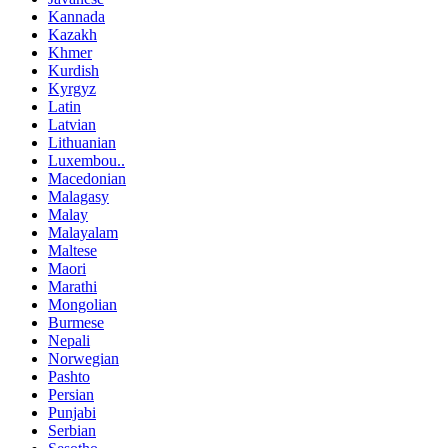
Kannada
Kazakh
Khmer
Kurdish
Kyrgyz
Latin
Latvian
Lithuanian
Luxembou..
Macedonian
Malagasy
Malay
Malayalam
Maltese
Maori
Marathi
Mongolian
Burmese
Nepali
Norwegian
Pashto
Persian
Punjabi
Serbian