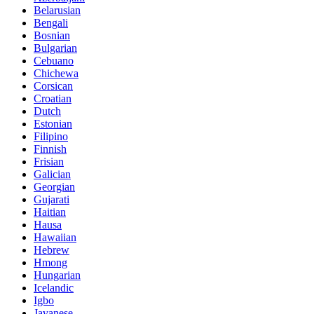
Belarusian
Bengali
Bosnian
Bulgarian
Cebuano
Chichewa
Corsican
Croatian
Dutch
Estonian
Filipino
Finnish
Frisian
Galician
Georgian
Gujarati
Haitian
Hausa
Hawaiian
Hebrew
Hmong
Hungarian
Icelandic
Igbo
Javanese