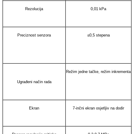
Rezolucija
0,01 kPa
Preciznost senzora
≤0,5 stepena
Režim jedne tačke, režim inkrementa
Ugrađeni način rada
Ekran
7-inčni ekran osjetljiv na dodir