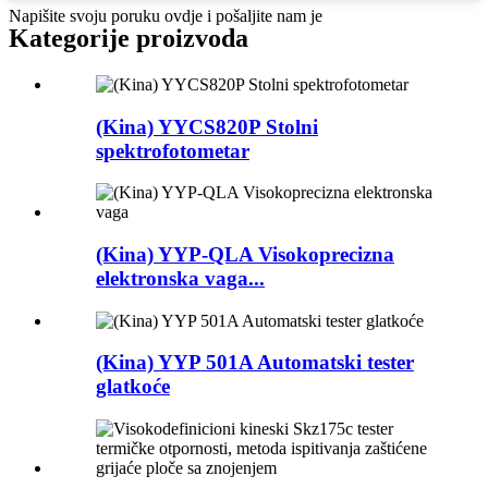
Napišite svoju poruku ovdje i pošaljite nam je
Kategorije proizvoda
(Kina) YYCS820P Stolni
spektrofotometar
(Kina) YYP-QLA Visokoprecizna
elektronska vaga...
(Kina) YYP 501A Automatski tester
glatkoće