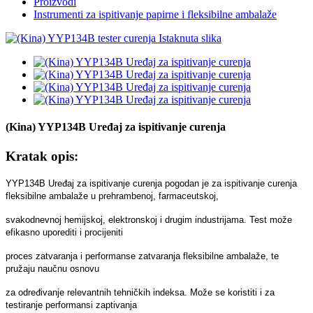
Proizvodi
Instrumenti za ispitivanje papirne i fleksibilne ambalaže
(Kina) YYP134B Uređaj za ispitivanje curenja
Kratak opis:
YYP134B Uređaj za ispitivanje curenja pogodan je za ispitivanje curenja
fleksibilne ambalaže u prehrambenoj, farmaceutskoj,
svakodnevnoj hemijskoj, elektronskoj i drugim industrijama. Test može
efikasno uporediti i procijeniti
proces zatvaranja i performanse zatvaranja fleksibilne ambalaže, te
pružaju naučnu osnovu
za određivanje relevantnih tehničkih indeksa. Može se koristiti i za
testiranje performansi zaptivanja