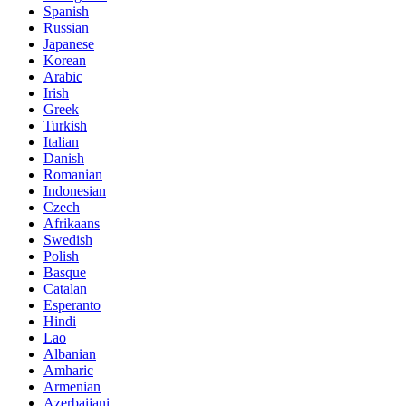
Spanish
Russian
Japanese
Korean
Arabic
Irish
Greek
Turkish
Italian
Danish
Romanian
Indonesian
Czech
Afrikaans
Swedish
Polish
Basque
Catalan
Esperanto
Hindi
Lao
Albanian
Amharic
Armenian
Azerbaijani