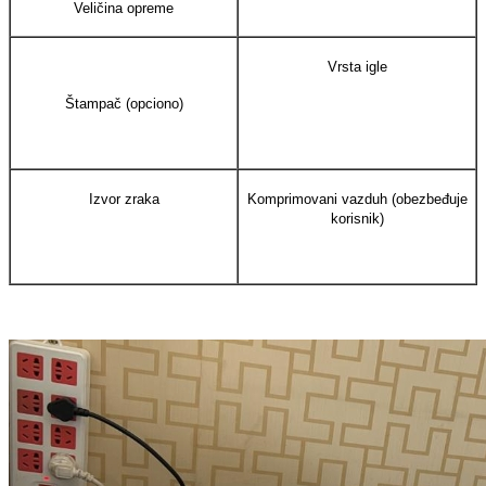
Veličina opreme
Vrsta igle
Štampač (opciono)
Izvor zraka
Komprimovani vazduh (obezbeđuje
korisnik)