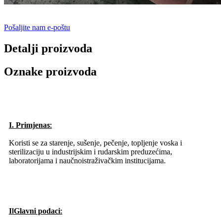
Pošaljite nam e-poštu
Detalji proizvoda
Oznake proizvoda
I. Primjena
s:
Koristi se za starenje, sušenje, pečenje, topljenje voska i
sterilizaciju u industrijskim i rudarskim preduzećima,
laboratorijama i naučnoistraživačkim institucijama.
I
Glavni podaci
I
: