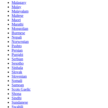
Malagasy
Malay
Malayalam
Maltese
Maori
Marathi
Mongolian
Burmese
Nepali
Norwegian
Pashto
Persian
Punjabi
Serbian
Sesotho
Sinhala
Slovak
Slovenian
Somali
Samoan
Scots Gaelic
Shona
Sindhi
Sundanese
Swahili