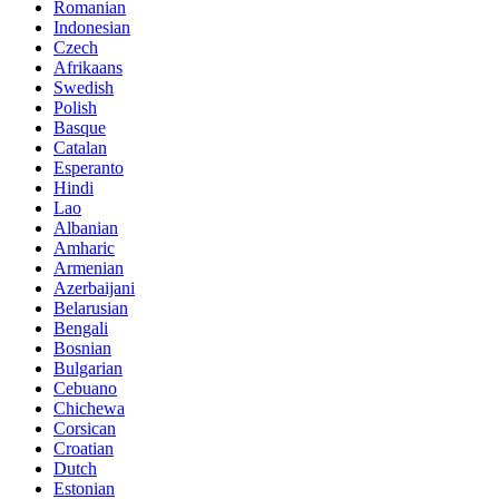
Romanian
Indonesian
Czech
Afrikaans
Swedish
Polish
Basque
Catalan
Esperanto
Hindi
Lao
Albanian
Amharic
Armenian
Azerbaijani
Belarusian
Bengali
Bosnian
Bulgarian
Cebuano
Chichewa
Corsican
Croatian
Dutch
Estonian