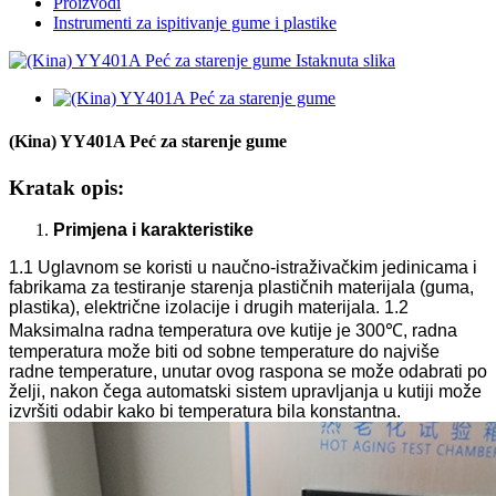
Proizvodi
Instrumenti za ispitivanje gume i plastike
(Kina) YY401A Peć za starenje gume
Kratak opis:
Primjena i karakteristike
1.1 Uglavnom se koristi u naučno-istraživačkim jedinicama i
fabrikama za testiranje starenja plastičnih materijala (guma,
plastika), električne izolacije i drugih materijala.
1.2
Maksimalna radna temperatura ove kutije je 300℃, radna
temperatura može biti od sobne temperature do najviše
radne temperature, unutar ovog raspona se može odabrati po
želji, nakon čega automatski sistem upravljanja u kutiji može
izvršiti odabir kako bi temperatura bila konstantna.